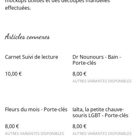
mockups utilisés et des découpes manuelles
effectuées.
Articles connexes
Carnet Suivi de lecture
Dr Nounours - Bain -
Porte-clés
10,00 €
8,00 €
AUTRES VARIANTES DISPONIBLES
Fleurs du mois - Porte-clés
Ialta, la petite chauve-
souris LGBT - Porte-clés
8,00 €
8,00 €
AUTRES VARIANTES DISPONIBLES
AUTRES VARIANTES DISPONIBLES