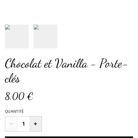
Chocolat et Vanilla - Porte-
clés
8,00 €
QUANTITÉ