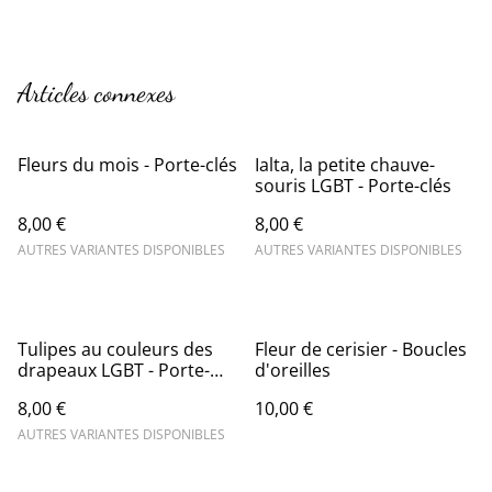
Articles connexes
Fleurs du mois - Porte-clés
Ialta, la petite chauve-
souris LGBT - Porte-clés
8,00 €
8,00 €
AUTRES VARIANTES DISPONIBLES
AUTRES VARIANTES DISPONIBLES
Tulipes au couleurs des
Fleur de cerisier - Boucles
drapeaux LGBT - Porte-
d'oreilles
clés
8,00 €
10,00 €
AUTRES VARIANTES DISPONIBLES