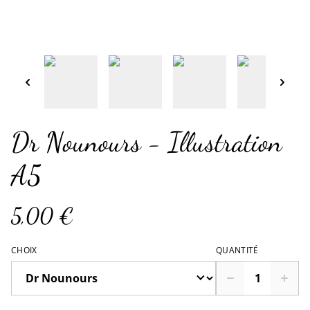
Dr Nounours - Illustration
A5
5,00 €
CHOIX
QUANTITÉ