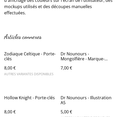
d'affichage des couleurs sur l'écran de l'utilisateur, des
mockups utilisés et des découpes manuelles
effectuées.
Articles connexes
Zodiaque Celtique - Porte-
Dr Nounours -
clés
Mongolfière - Marque-
pages
8,00 €
7,00 €
AUTRES VARIANTES DISPONIBLES
Hollow Knight - Porte-clés
Dr Nounours - Illustration
A5
8,00 €
5,00 €