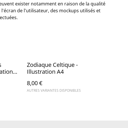
euvent exister notamment en raison de la qualité
l'écran de l'utilisateur, des mockups utilisés et
ectuées.
s
Zodiaque Celtique -
ation
Illustration A4
8,00 €
AUTRES VARIANTES DISPONIBLES