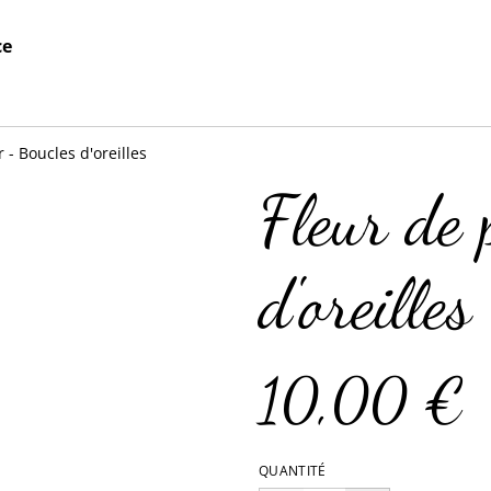
ce
 - Boucles d'oreilles
Fleur de 
d'oreilles
10,00 €
QUANTITÉ