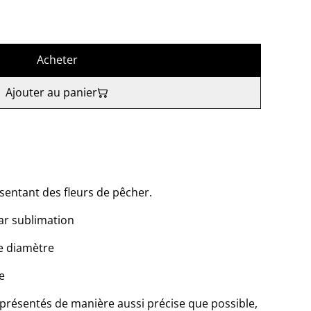
Acheter
Ajouter au panier
sentant des fleurs de pêcher.
ar sublimation
de diamètre
e
 présentés de manière aussi précise que possible,