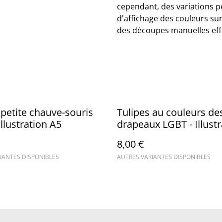
cependant, des variations p
d'affichage des couleurs sur 
des découpes manuelles eff
a petite chauve-souris
Tulipes au couleurs de
Illustration A5
drapeaux LGBT - Illustr
A4
8,00 €
IANTES DISPONIBLES
AUTRES VARIANTES DISPONIBLES