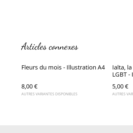
Articles connexes
Fleurs du mois - Illustration A4
Ialta, l
LGBT - 
8,00 €
5,00 €
AUTRES VARIANTES DISPONIBLES
AUTRES VAR