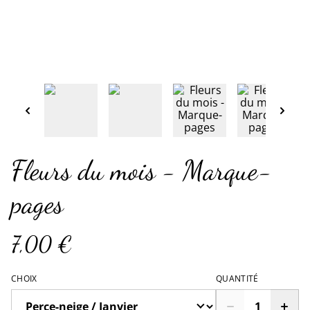
Fleurs du mois - Marque-
pages
7,00 €
CHOIX
QUANTITÉ