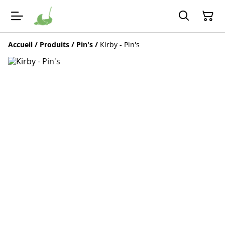
Accueil
/
Produits
/
Pin's
/
Kirby - Pin's