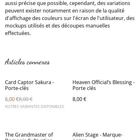
aussi précise que possible, cependant, des variations
peuvent exister notamment en raison de la qualité
d'affichage des couleurs sur l'écran de l'utilisateur, des
mockups utilisés et des découpes manuelles
effectuées.
Articles connexes
%
Card Captor Sakura -
Heaven Official’s Blessing -
Porte-clés
Porte clés
6,00 €
8,00 €
8,00 €
AUTRES VARIANTES DISPONIBLES
The Grandmaster of
Alien Stage - Marque-