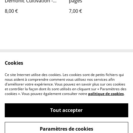
Demonic Cultivation -
pages
Porte-clés
8,00 €
7,00 €
Cookies
Contactez-nous
Conditions
Politique de
Politique de cookies
Ce site Internet utilise des cookies. Les cookies sont de petits fichiers qui
confidentialité
nous aident à comprendre comment vous utilisez nos services afin
d'améliorer votre expérience. Vous pouvez en savoir plus sur ces cookies
et contrôler la façon dont ils sont utilisés en cliquant sur « Paramètres des
cookies ». Vous pouvez également consulter notre
politique de cookies
.
Tout accepter
©
2026
Gwendoline Ecalle - Autrice Illustratrice
Paramètres de cookies
powered by