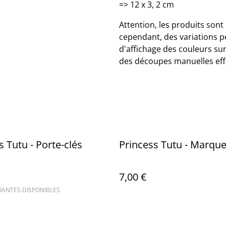
=> 12 x 3, 2 cm
Attention, les produits sont
cependant, des variations p
d'affichage des couleurs sur 
des découpes manuelles eff
s Tutu - Porte-clés
Princess Tutu - Marqu
7,00 €
IANTES DISPONIBLES