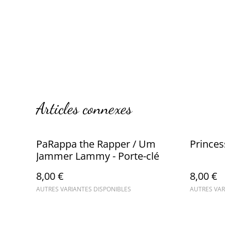
Articles connexes
PaRappa the Rapper / Um
Princes
Jammer Lammy - Porte-clé
8,00 €
8,00 €
AUTRES VARIANTES DISPONIBLES
AUTRES VAR