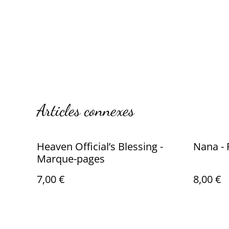
Articles connexes
Heaven Official’s Blessing -
Nana - 
Marque-pages
7,00 €
8,00 €