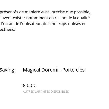
 présentés de manière aussi précise que possible,
euvent exister notamment en raison de la qualité
l'écran de l'utilisateur, des mockups utilisés et
ectuées.
-Saving
Magical Doremi - Porte-clés
8,00 €
AUTRES VARIANTES DISPONIBLES