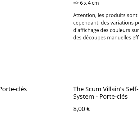
=> 6 x 4 cm
Attention, les produits sont
cependant, des variations p
d'affichage des couleurs sur 
des découpes manuelles eff
Porte-clés
The Scum Villain's Self
System - Porte-clés
8,00 €