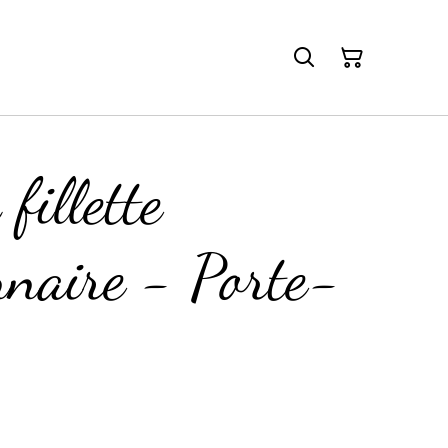
fillette
nnaire - Porte-